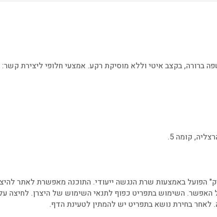
ה ברורה, בקצב איטי וללא מוסיקת רקע. אמצעי חלופי ליצירת קשר:
ק" הפועל באמצעות שרת הנגשה ייעודי. התוכנה מאפשרת לאתר להיצ
ת תכנים באינטרנט WCAG 2.1 לרמה AA, ככל האפשר. השימוש בתפריט כפוף לתנאי השימוש של היצרן. ל
לאחר בחירת נושא בתפריט יש להמתין לטעינת הדף.