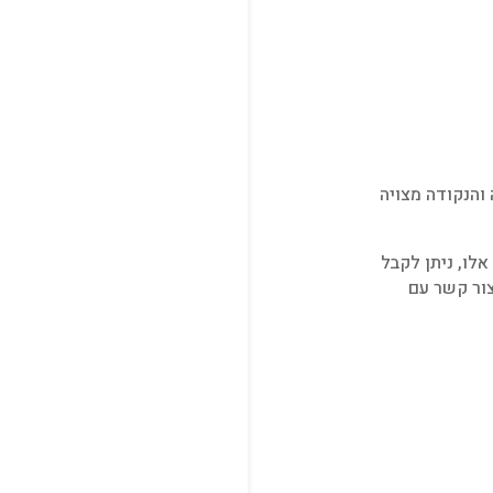
ת באמצעות רמפה והנקודה מצויה
אלו, ניתן לקבל
צור קשר עם