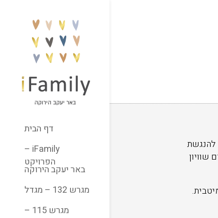
דף הבית
 להנגשת
iFamily –
 שוויון
הפרויקט
באר יעקב הירוקה
מגרש 132 – מגדל
יטבית.
מגרש 115 –