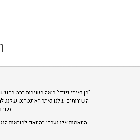
ה
"חן ואיתי גינדי" רואה חשיבות רבה בהנג
השירותים שלנו ואתר האינטרנט שלנו, לרו
זכויו
התאמות אלו נערכו בהתאם להוראות הנגיש