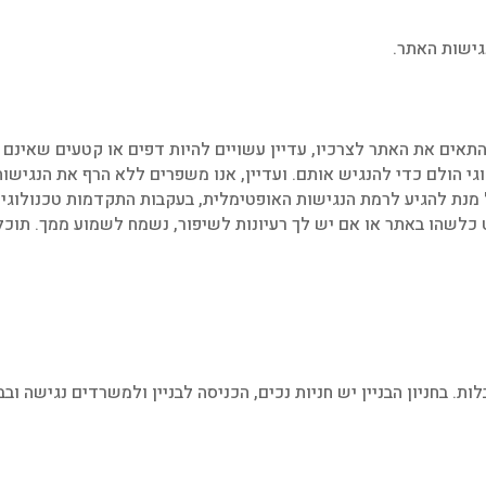
ים את האתר לצרכיו, עדיין עשויים להיות דפים או קטעים שאינם 
גי הולם כדי להנגיש אותם. ועדיין, אנו משפרים ללא הרף את הנגישו
מנת להגיע לרמת הנגישות האופטימלית, בעקבות התקדמות טכנולוגית
הו באתר או אם יש לך רעיונות לשיפור, נשמח לשמוע ממך. תוכל/
. בחניון הבניין יש חניות נכים, הכניסה לבניין ולמשרדים נגישה ובבנ