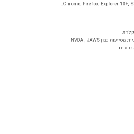
מקלדת
ת כגון NVDA , JAWS
בהובים