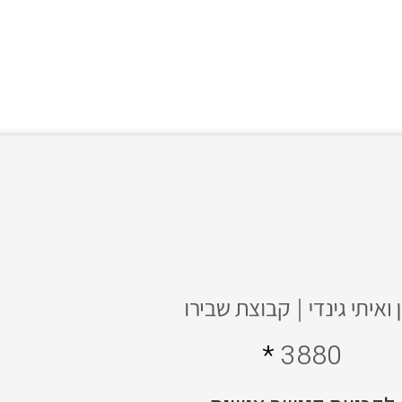
*
3880