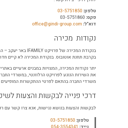
טלפון:
03-5751850
פקס:
03-5751860
דוא"ל:
office@gindi-group.com
נקודות מכירה
בקרבת תחנת אוטובוס. בנקודת המכירה לא קיים חדר 
יתר נקודות המכירה, המצויות במבנים ארעיים באתרי 
את השירות הנוגע לפרויקט הרלוונטי, במשרדי החבר
משרדי החברה בהתאם לפרטי ההתקשרות המופיעים ל
דרכי פנייה לבקשות והצעות לשיפ
לבקשות והצעות בנושא נגישות, אנא צרו קשר עם רכז
טלפון:
03-5751850
נייד:
054-3554341